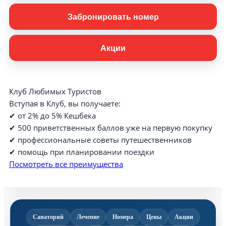
Забронировать номер
Акции
Клуб Любимых Туристов
Вступая в Клуб, вы получаете:
✔ от 2% до 5% Кешбека
✔ 500 приветственных баллов уже на первую покупку
✔ профессиональные советы путешественников
✔ помощь при планировании поездки
Посмотреть все преимущества
Санаторий
Лечение
Номера
Цены
Акции